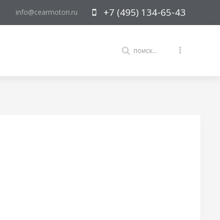
+7 (495) 134-65-43
info@cearmotori.ru