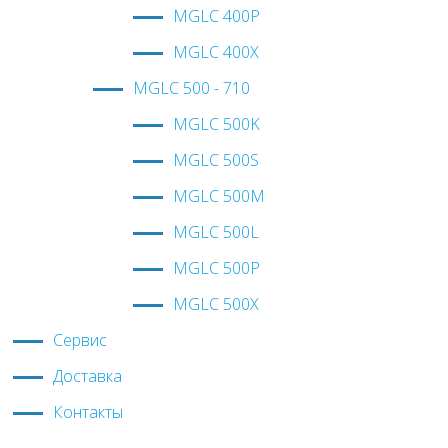
MGLC 400P
MGLC 400X
MGLС 500 - 710
MGLC 500K
MGLC 500S
MGLC 500M
MGLC 500L
MGLC 500P
MGLC 500X
Сервис
Доставка
Контакты