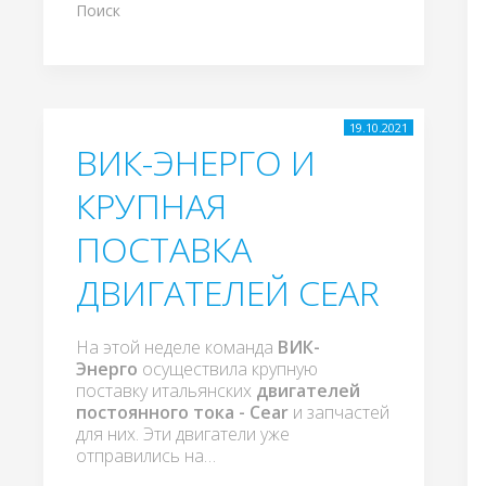
Поиск
19.10.2021
ВИК-ЭНЕРГО И
КРУПНАЯ
ПОСТАВКА
ДВИГАТЕЛЕЙ CEAR
На этой неделе команда
ВИК-
Энерго
осуществила крупную
поставку итальянских
двигателей
постоянного тока - Cear
и запчастей
для них. Эти двигатели уже
отправились на…