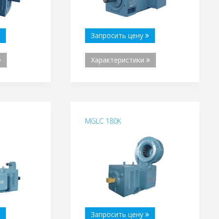
Запросить цену
Характеристики
MGLC 180K
Запросить цену