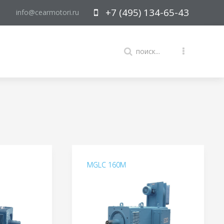
+7 (495) 134-65-43
info@cearmotori.ru
MGLC 160M