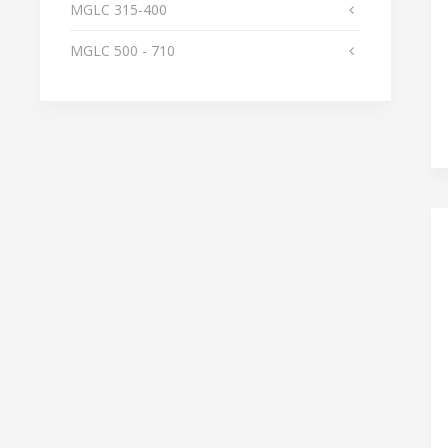
MGLС 315-400
MGLС 500 - 710