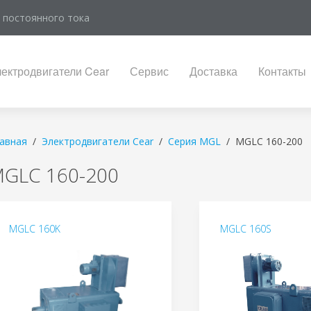
 постоянного тока
ектродвигатели Cear
Сервис
Доставка
Контакты
авная
Электродвигатели Cear
Серия MGL
MGLС 160-200
GLС 160-200
MGLC 160K
MGLC 160S