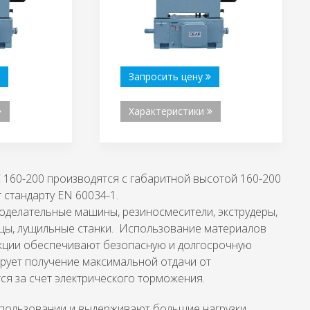
Запросить цену
Характеристики
 160-200 производятся с габаритной высотой 160-200
стандарту EN 60034-1.
оделательные машины, резиносмесители, экструдеры,
цы, лущильные станки. Использование материалов
укции обеспечивают безопасную и долгосрочную
ирует получение максимальной отдачи от
ся за счет электрического торможения.
спользовании и выдерживают большие нагрузки,