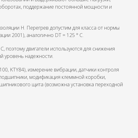
оборотах, поддержание постоянной мощности и
золяции H. Перегрев допустим для класса от нормы
ации 2001), аналогично DT = 125 ° C.
 C, поэтому двигатели используются для снижения
ий уровень надежности.
100, KTY84), измерение вибрации, датчики контроля
 подшипники, модификация клеммной коробки,
одшипникового щита (возможна установка переходной