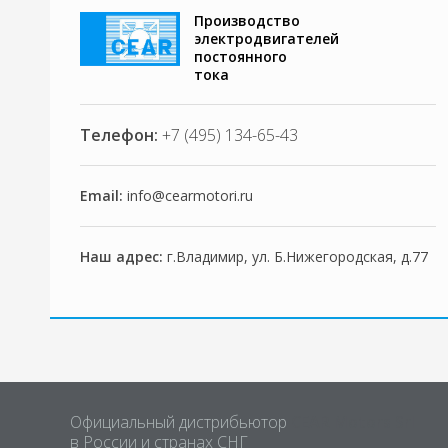
Производство
электродвигателей
постоянного
тока
Телефон:
+7 (495) 134-65-43
Email:
info@cearmotori.ru
Наш адрес:
г.Владимир, ул. Б.Нижегородская, д.77
Официальный дистрибьютор
CEAR Motors Srl
в России и странах СНГ